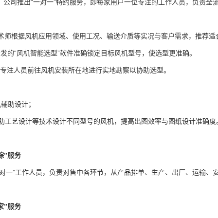
司推出“一对一”特约服务，即每家用户一位专注的工作人员，负责全流
师根据风机应用领域、使用工况、输送介质等实况与客户需求，推荐适
的“风机智能选型”软件准确锁定目标风机型号，使选型更准确。
注人员前往风机安装所在地进行实地勘察以协助选型。
辅助设计；
助工艺设计等技术设计不同型号的风机，提高出图效率与图纸设计准确度
踪”服务
一”工作人员，负责对售中各环节，从产品排单、生产、出厂、运输、安
家”服务