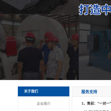
关于我们
服务支持
1、售前：“一对一
企业简介