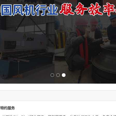
Previous slide
Next slide
”特约服务