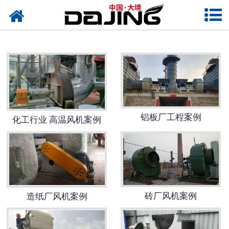
网站首页
关于大境
产品中心
应用案例
服务支持
铝板厂工程案例
化工行业 高温风机案例
风机知识
新闻中心
联系我们
砖厂风机案例
造纸厂风机案例