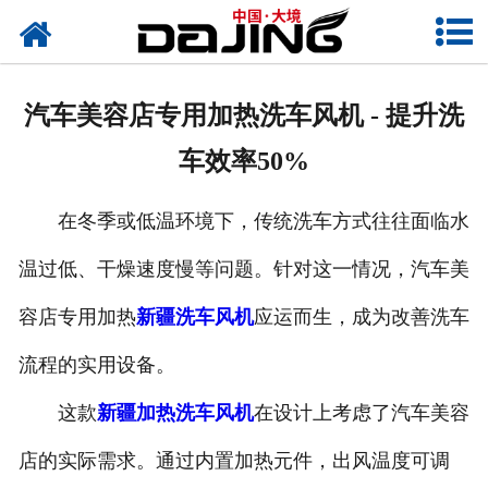
网站首页
关于大境
汽车美容店专用加热洗车风机 - 提升洗
产品中心
车效率50%
应用案例
在冬季或低温环境下，传统洗车方式往往面临水
服务支持
温过低、干燥速度慢等问题。针对这一情况，汽车美
风机知识
容店专用加热
新疆洗车风机
应运而生，成为改善洗车
新闻中心
流程的实用设备。
这款
新疆加热洗车风机
在设计上考虑了汽车美容
联系我们
店的实际需求。通过内置加热元件，出风温度可调