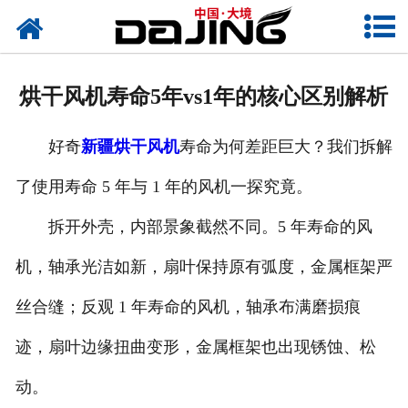
网站首页
关于大境
烘干风机寿命5年vs1年的核心区别解析
产品中心
好奇
新疆烘干风机
寿命为何差距巨大？我们拆解
应用案例
了使用寿命 5 年与 1 年的风机一探究竟。
服务支持
拆开外壳，内部景象截然不同。5 年寿命的风
风机知识
机，轴承光洁如新，扇叶保持原有弧度，金属框架严
新闻中心
丝合缝；反观 1 年寿命的风机，轴承布满磨损痕
迹，扇叶边缘扭曲变形，金属框架也出现锈蚀、松
联系我们
动。