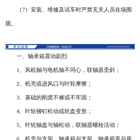
（7）安装、维修及试车时严禁无关人员在场围
观。
一、轴承箱震动剧烈
1、风机轴与电机轴不同心，联轴器歪斜；
2、机壳或进风口与叶轮摩擦；
3、基础的刚度不够或不牢固；
4、叶轮铆钉松动或轮盘变形；
5、叶轮轴盘与轴松动，联轴器螺栓活动；
6、机壳与支架、轴承箱与支架、轴承箱盖与座