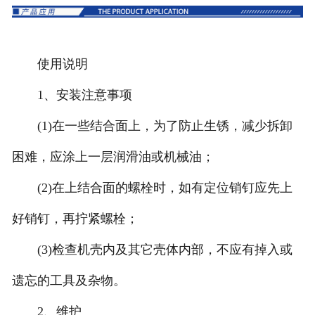
使用说明
1、安装注意事项
(1)在一些结合面上，为了防止生锈，减少拆卸
困难，应涂上一层润滑油或机械油；
(2)在上结合面的螺栓时，如有定位销钉应先上
好销钉，再拧紧螺栓；
(3)检查机壳内及其它壳体内部，不应有掉入或
遗忘的工具及杂物。
2、维护