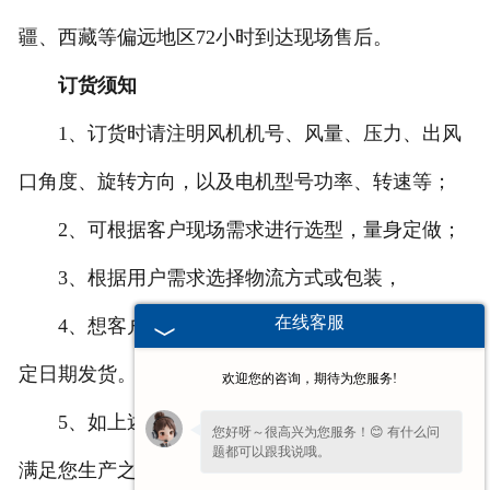
疆、西藏等偏远地区72小时到达现场售后。
订货须知
1、订货时请注明风机机号、风量、压力、出风
口角度、旋转方向，以及电机型号功率、转速等；
2、可根据客户现场需求进行选型，量身定做；
3、根据用户需求选择物流方式或包装，
在线客服
4、想客户之所想，急客户之所急，随时或按约
定日期发货。
欢迎您的咨询，期待为您服务!
5、如上述机号、出风口角度、传动方式均不能
您好呀～很高兴为您服务！😊 有什么问
题都可以跟我说哦。
满足您生产之需，我厂可以为您设计制造您满意的风