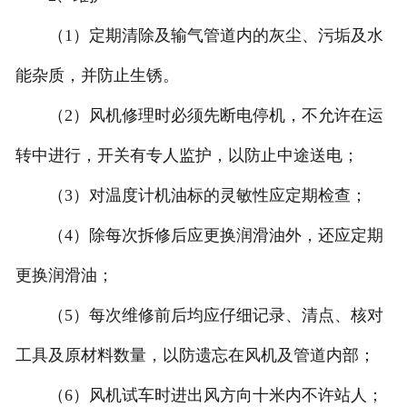
（1）定期清除及输气管道内的灰尘、污垢及水
能杂质，并防止生锈。
（2）风机修理时必须先断电停机，不允许在运
转中进行，开关有专人监护，以防止中途送电；
（3）对温度计机油标的灵敏性应定期检查；
（4）除每次拆修后应更换润滑油外，还应定期
更换润滑油；
（5）每次维修前后均应仔细记录、清点、核对
工具及原材料数量，以防遗忘在风机及管道内部；
（6）风机试车时进出风方向十米内不许站人；